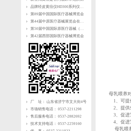
品牌经皮黄疸仪HD300系列仪器操作流程
第89届中国国际医疗器械博览会
第44届中原医疗器械展览会在郑州国际会展中心举行
第50届中国国际原医疗器械（山东）博览会
第42届西部国际医疗器械博览会
母乳喂养
1、可提
厂 址： 山东省济宁市文大街4号
2、提供
市场销售电话： 0537-2211298
3、促进
售后服务电话： 0537-2882692
4、促进
技术支持电话： 0537-2259160
母乳喂养
传 真： 0537-2211923