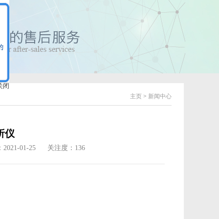
主页
>
新闻中心
关闭
析仪
021-01-25
关注度：136