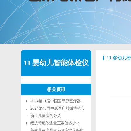
11 婴幼儿
11 婴幼儿智能体检仪
器
相关资讯
2024第51届中国国际原医疗器械（山东）博览会
2024第45届中原医疗器械博览会
新生儿黄疸的分类
经皮黄疸仪测量正常值多少？
新生儿黄疸是否为临床常见疾病