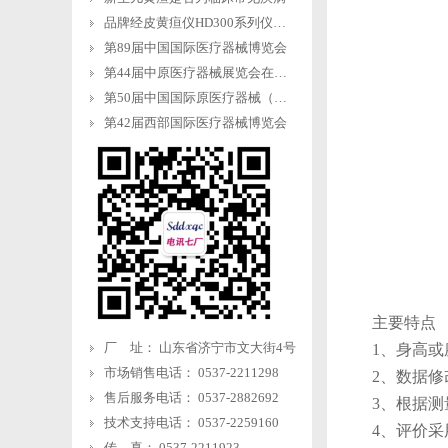
品牌经皮黄疸仪HD300系列仪器操作流程
第89届中国国际医疗器械博览会
第44届中原医疗器械展览会在郑州国际会展中心举行
第50届中国国际原医疗器械（山东）博览会
第42届西部国际医疗器械博览会
主要特点
厂 址： 山东省济宁市文大街4号
1、身高或
市场销售电话： 0537-2211298
2、数据
售后服务电话： 0537-2882692
3、根据
技术支持电话： 0537-2259160
4、评价
传 真： 0537-2211923