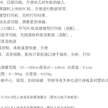
时钟、日期功能。方便幼儿对年龄的输入。
果随时上传给PC机，方便进行数据管理。
接微型打印机，实时打印结果。
自动去皮功能，测量更加准确。
S-232接口，可与PC机或接微型打印机（选配）。
增加蓝牙功能、无线接收和发送数据（选配）。
配直流电源
理器控制、体检速度快捷、方便
测量、语音报数、配有计算机接口便于储存、分析、打印
测量范围：65～160cm 座高45～140cm
分度值：
0.1cm
范围：
0～90kg
分度值：
0.01kg
体检中心、医院、妇幼保健、学校等有关单位进行体检及对婴幼
CS-050-B型人体身高体重测量仪（婴幼儿电子体检型）
CS-050-B人体身高体重测量仪（婴幼儿电子体检型）