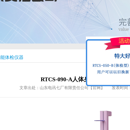
智能体检仪器
RTCS-090-A人体身高体重测量
文章出处：山东电讯七厂有限责任公司【官网】
发表时间：2